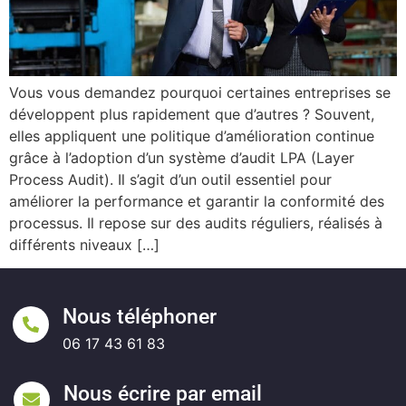
Vous vous demandez pourquoi certaines entreprises se
développent plus rapidement que d’autres ? Souvent,
elles appliquent une politique d’amélioration continue
grâce à l’adoption d’un système d’audit LPA (Layer
Process Audit). Il s’agit d’un outil essentiel pour
améliorer la performance et garantir la conformité des
processus. Il repose sur des audits réguliers, réalisés à
différents niveaux […]
Nous téléphoner
06 17 43 61 83
Nous écrire par email