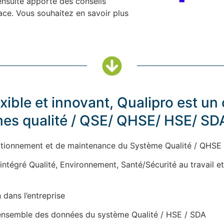
ensuite apporté des conseils
lace. Vous souhaitez en savoir plus
xible et innovant, Qualipro est un 
mes qualité / QSE/ QHSE/ HSE/ SD
ctionnement et de maintenance du Système Qualité / QHSE
intégré Qualité, Environnement, Santé/Sécurité au travail et
 dans l’entreprise
l'ensemble des données du système Qualité / HSE / SDA