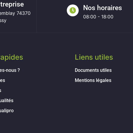
ntreprise
Nos horaires
remblay 74370
08:00 - 18:00
ssy
rapides
Liens utiles
es-nous ?
Documents utiles
ces
Mentions légales
s
ualités
ualipro