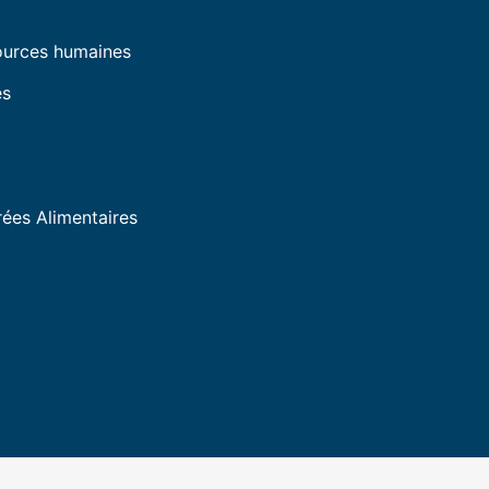
ources humaines
es
ées Alimentaires