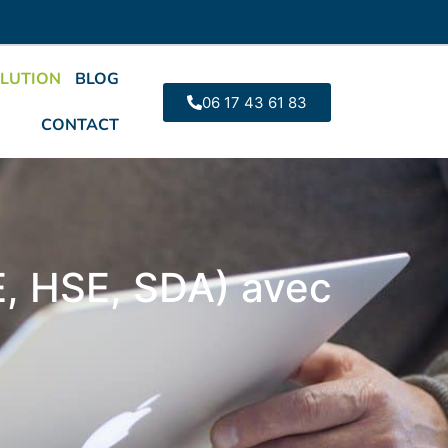
LUTION
BLOG
06 17 43 61 83
CONTACT
E, HSE, SDA) avec