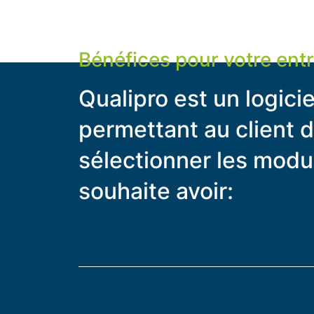
Bénéfices pour votre ent
Qualipro est un logici
permettant au client 
sélectionner les modul
souhaite avoir: