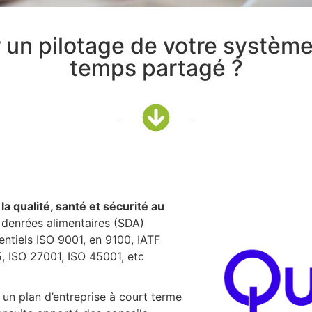
r un pilotage de votre systè
temps partagé ?
a qualité, santé et sécurité au
 denrées alimentaires (SDA)
entiels ISO 9001, en 9100, IATF
, ISO 27001, ISO 45001, etc
r un plan d’entreprise à court terme