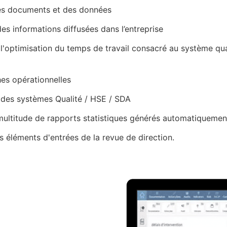
des documents et des données
des informations diffusées dans l’entreprise
l'optimisation du temps de travail consacré au système qual
es opérationnelles
e des systèmes Qualité / HSE / SDA
a multitude de rapports statistiques générés automatiquemen
 éléments d'entrées de la revue de direction.