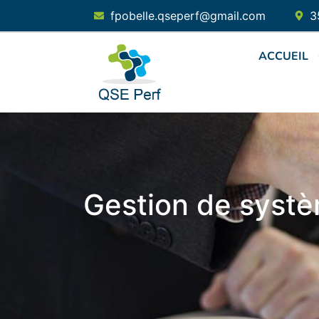
fpobelle.qseperf@gmail.com
3
ACCUEIL
Gestion de systè