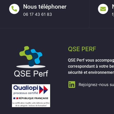
Nous téléphoner
06 17 43 61 83
QSE PERF
QSE Perf vous accompag
correspondant à votre b
sécurité et environneme
Rejoignez-nous su