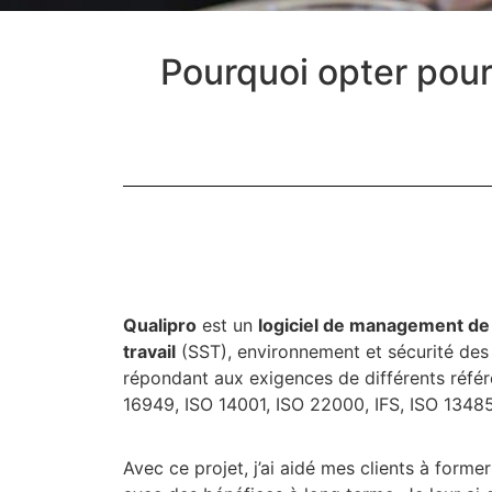
Pourquoi opter pou
Qualipro
est un
logiciel de management de l
travail
(SST), environnement et sécurité des
répondant aux exigences de différents référ
16949, ISO 14001, ISO 22000, IFS, ISO 13485
Avec ce projet, j’ai aidé mes clients à forme