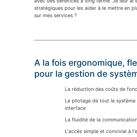
avec des bénéfices à long terme. Je leur ai 
stratégiques pour les aider à le mettre en p
sur mes services ?
A la fois ergonomique, fle
pour la gestion de systè
La réduction des coûts de fon
Le pilotage de tout le système 
interface
La fluidité de la communication
L'accès simple et convivial à 