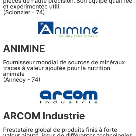
pièces de haute précision. Son équipe qualifiée
et expérimentée utili
(Scionzier - 74)
ANIMINE
Fournisseur mondial de sources de minéraux
traces à valeur ajoutée pour la nutrition
animale
(Annecy - 74)
ARCOM Industrie
Prestataire global de produits finis à forte
valeur ajouté, issus de différentes technologies