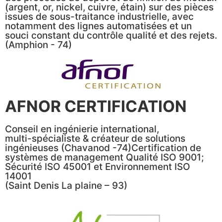
(argent, or, nickel, cuivre, étain) sur des pièces
issues de sous-traitance industrielle, avec
notamment des lignes automatisées et un
souci constant du contrôle qualité et des rejets.
(Amphion - 74)
AFNOR CERTIFICATION
Conseil en ingénierie international,
multi-spécialiste & créateur de solutions
ingénieuses (Chavanod -74)Certification de
systèmes de management Qualité ISO 9001;
Sécurité ISO 45001 et Environnement ISO
14001
(Saint Denis La plaine – 93)