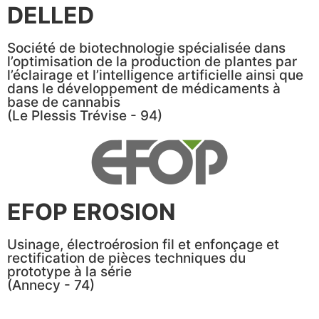
DELLED
Société de biotechnologie spécialisée dans
l’optimisation de la production de plantes par
l’éclairage et l’intelligence artificielle ainsi que
dans le développement de médicaments à
base de cannabis
(Le Plessis Trévise - 94)
EFOP EROSION
Usinage, électroérosion fil et enfonçage et
rectification de pièces techniques du
prototype à la série
(Annecy - 74)