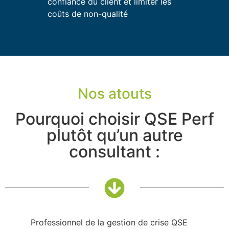
confiance du client et limiter les
coûts de non-qualité
Nos atouts
Pourquoi choisir QSE Perf
plutôt qu’un autre
consultant :
Professionnel de la gestion de crise QSE