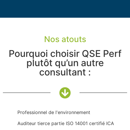
Nos atouts
Pourquoi choisir QSE Perf
plutôt qu’un autre
consultant :
Professionnel de l'environnement
Auditeur tierce partie ISO 14001 certifié ICA