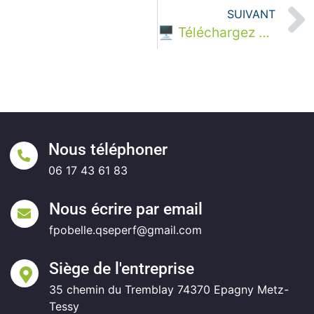
SUIVANT
🖥 Téléchargez gratuitement le livre blanc « Guide pour la transformation numérique des PME » 🖥
Nous téléphoner
06 17 43 61 83
Nous écrire par email
fpobelle.qseperf@gmail.com
Siège de l'entreprise
35 chemin du Tremblay 74370 Epagny Metz-
Tessy