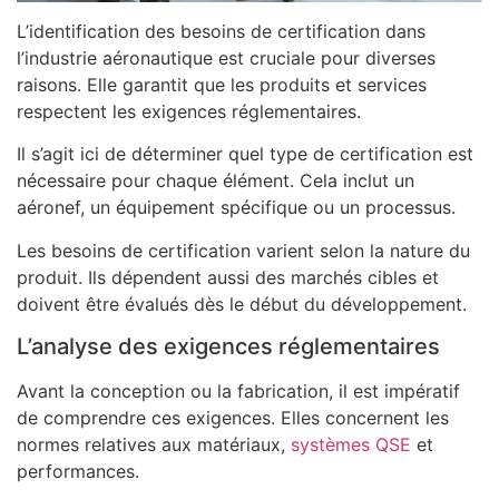
L’identification des besoins de certification dans
l’industrie aéronautique est cruciale pour diverses
raisons. Elle garantit que les produits et services
respectent les exigences réglementaires.
Il s’agit ici de déterminer quel type de certification est
nécessaire pour chaque élément. Cela inclut un
aéronef, un équipement spécifique ou un processus.
Les besoins de certification varient selon la nature du
produit. Ils dépendent aussi des marchés cibles et
doivent être évalués dès le début du développement.
L’analyse des exigences réglementaires
Avant la conception ou la fabrication, il est impératif
de comprendre ces exigences. Elles concernent les
normes relatives aux matériaux,
systèmes QSE
et
performances.