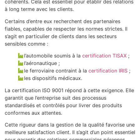
cohérents. Cela est essentiel pour établir des relations
à long terme avec les clients.
Certains d’entre eux recherchent des partenaires
fiables, capables de respecter les normes strictes. Il
s’agit en particulier de clients dans les secteurs
sensibles comme :
l’automobile soumis à la
certification TISAX
;
l’aéronautique ;
le ferroviaire contraint à la
certification IRIS
;
les dispositifs médicaux.
La certification ISO 9001 répond à cette exigence. Elle
garantit que l’entreprise suit des processus
standardisés et contrôlés pour livrer des produits
conformes aux attentes.
Cette rigueur dans la gestion de la qualité favorise une
meilleure satisfaction client. Il s’agit d’un point essentiel
pour garantir des relations commerciales pérennes.