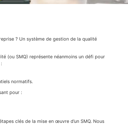
treprise ? Un système de gestion de la qualité
lité (ou SMQ) représente néanmoins un défi pour
 :
tiels normatifs.
sant pour :
s étapes clés de la mise en œuvre d’un SMQ. Nous