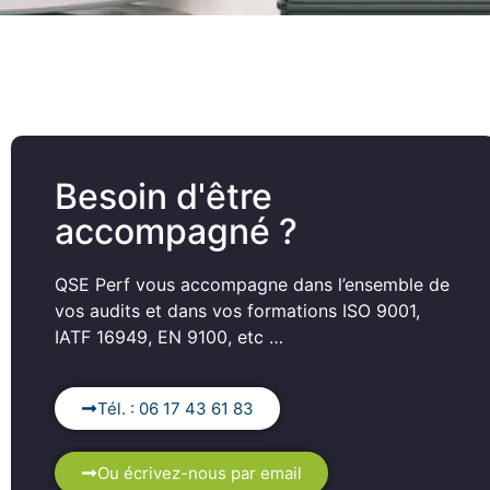
Besoin d'être
accompagné ?
QSE Perf vous accompagne dans l’ensemble de
vos audits et dans vos formations ISO 9001,
IATF 16949, EN 9100, etc …
Tél. : 06 17 43 61 83
Ou écrivez-nous par email