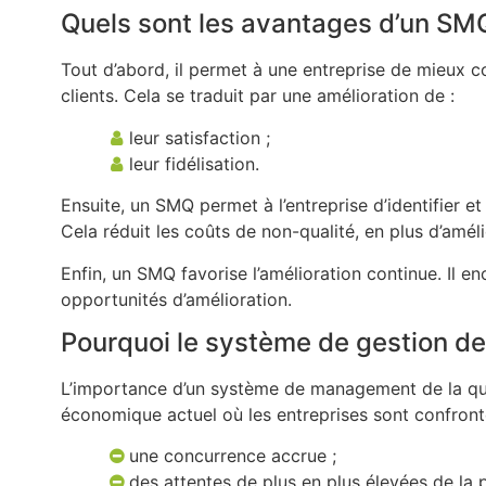
Quels sont les avantages d’un SM
Tout d’abord, il permet à une entreprise de mieux c
clients. Cela se traduit par une amélioration de :
leur satisfaction ;
leur fidélisation.
Ensuite, un SMQ permet à l’entreprise d’identifier et 
Cela réduit les coûts de non-qualité, en plus d’amélio
Enfin, un SMQ favorise l’amélioration continue. Il e
opportunités d’amélioration.
Pourquoi le système de gestion de l
L’importance d’un système de management de la qua
économique actuel où les entreprises sont confront
une concurrence accrue ;
des attentes de plus en plus élevées de la p