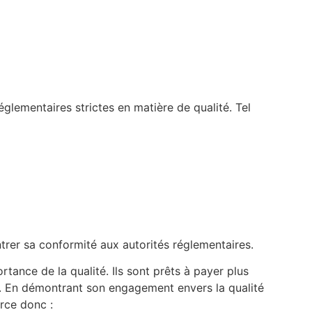
lementaires strictes en matière de qualité. Tel
rer sa conformité aux autorités réglementaires.
rtance de la qualité. Ils sont prêts à payer plus
e. En démontrant son engagement envers la qualité
orce donc :