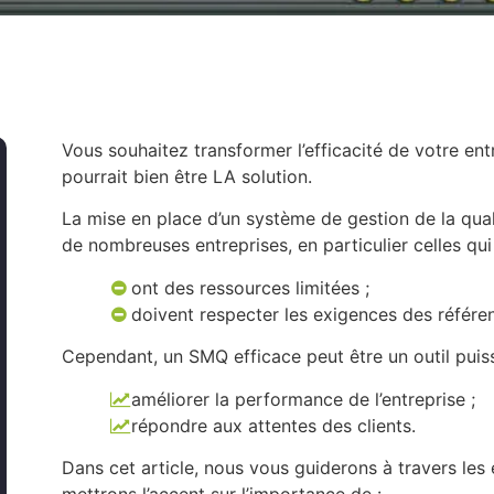
Vous souhaitez transformer l’efficacité de votre en
pourrait bien être LA solution.
La mise en place d’un système de gestion de la qua
de nombreuses entreprises, en particulier celles qui
ont des ressources limitées ;
doivent respecter les exigences des référen
Cependant, un SMQ efficace peut être un outil puis
améliorer la performance de l’entreprise ;
répondre aux attentes des clients.
Dans cet article, nous vous guiderons à travers le
mettrons l’accent sur l’importance de :