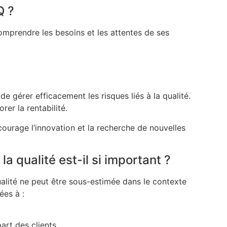
Q ?
omprendre les besoins et les attentes de ses
de gérer efficacement les risques liés à la qualité.
rer la rentabilité.
ncourage l’innovation et la recherche de nouvelles
a qualité est-il si important ?
lité ne peut être sous-estimée dans le contexte
ées à :
art des clients.