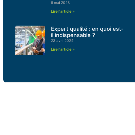
9 mai 2023
Lire l'article »
Expert qualité : en quoi est-
il indispensable ?
23 avril 2024
Lire l'article »