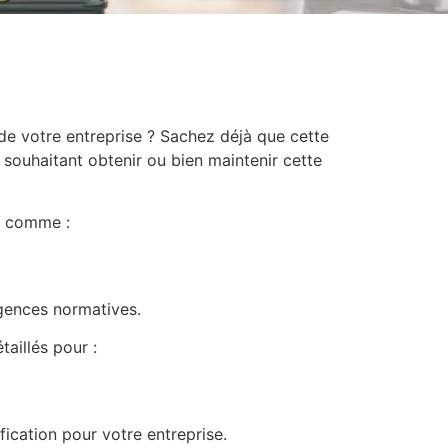
de votre entreprise ? Sachez déjà que cette
 souhaitant obtenir ou bien maintenir cette
ts comme :
igences normatives.
taillés pour :
fication pour votre entreprise.