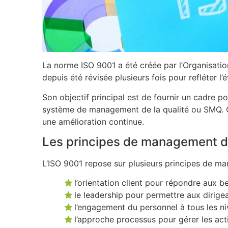
La norme ISO 9001 a été créée par l’Organisation
depuis été révisée plusieurs fois pour refléter l’
Son objectif principal est de fournir un cadre po
système de management de la qualité ou SMQ. Ce 
une amélioration continue.
Les principes de management de
L’ISO 9001 repose sur plusieurs principes de ma
l’orientation client pour répondre aux be
le leadership pour permettre aux dirige
l’engagement du personnel à tous les niv
l’approche processus pour gérer les act