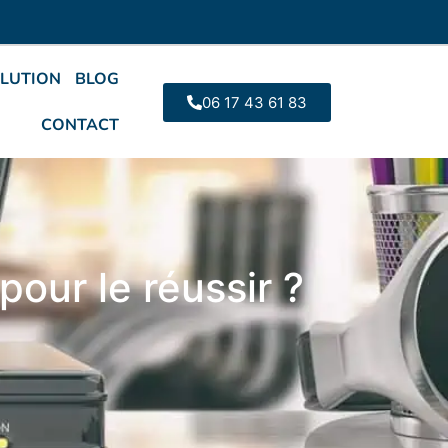
LUTION
BLOG
06 17 43 61 83
CONTACT
our le réussir ?