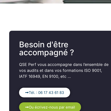
Besoin d'être
accompagné ?
QSE Perf vous accompagne dans l’ensemble de
vos audits et dans vos formations ISO 9001,
IATF 16949, EN 9100, etc …
Tél. : 06 17 43 61 83
Ou écrivez-nous par email