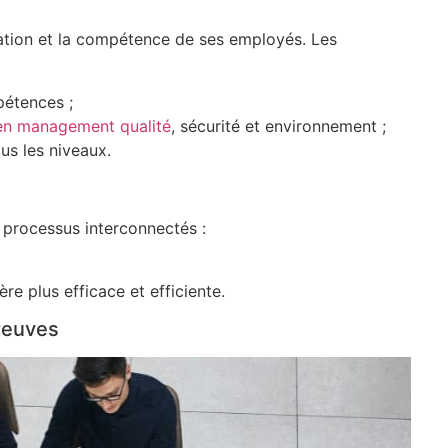
cation et la compétence de ses employés. Les
étences ;
en management qualité
, sécurité et environnement ;
us les niveaux.
 processus interconnectés :
re plus efficace et efficiente.
preuves