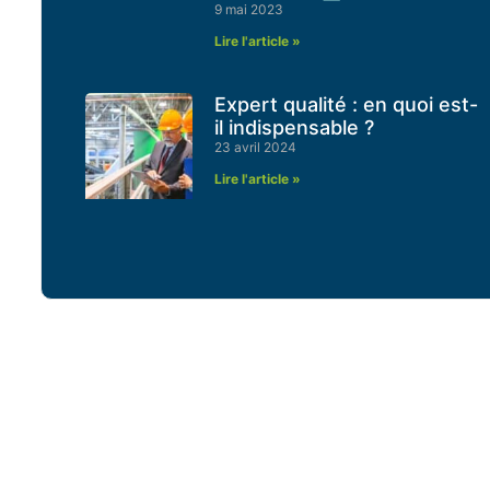
9 mai 2023
Lire l'article »
Expert qualité : en quoi est-
il indispensable ?
23 avril 2024
Lire l'article »