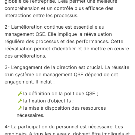
globale de l’entreprise. Cela permet une meilleure
compréhension et un contrôle plus efficace des
interactions entre les processus.
2- L’amélioration continue est essentielle au
management QSE. Elle implique la réévaluation
régulière des processus et des performances. Cette
réévaluation permet d’identifier et de mettre en œuvre
des améliorations.
3- L’engagement de la direction est crucial. La réussite
d’un système de management QSE dépend de cet
engagement. Il inclut :
la définition de la politique QSE ;
la fixation d’objectifs ;
la mise à disposition des ressources
nécessaires.
4- La participation du personnel est nécessaire. Les
employés, à tous les niveaux, doivent être impliqués et