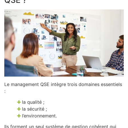
QSE ?
Le management QSE intègre trois domaines essentiels
:
la qualité ;
la sécurité ;
l’environnement.
Ils forment un seul système de gestion cohérent qui