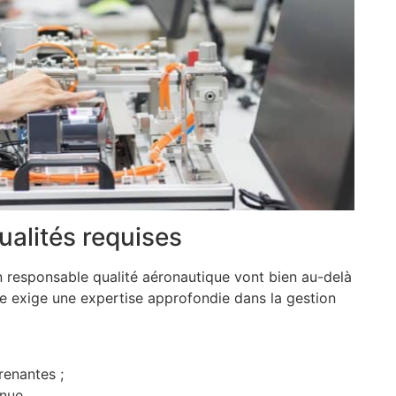
ualités requises
 responsable qualité aéronautique vont bien au-delà
e exige une expertise approfondie dans la gestion
renantes ;
nue.