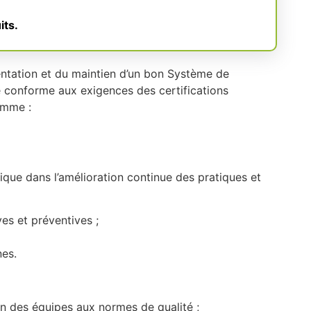
its.
entation et du maintien d’un bon Système de
e conforme aux exigences des certifications
comme :
gique dans l’amélioration continue des pratiques et
es et préventives ;
nes.
ion des équipes aux normes de qualité ;