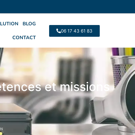
LUTION
BLOG
06 17 43 61 83
CONTACT
tences et missions