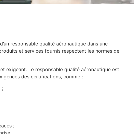
 d’un responsable qualité aéronautique dans une
produits et services fournis respectent les normes de
et exigeant. Le responsable qualité aéronautique est
xigences des certifications, comme :
 ;
caces ;
prise.