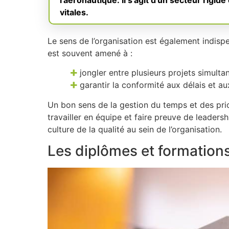
l’aéronautique. Il s’agit d’un secteur rigide 
vitales.
Le sens de l’organisation est également indispe
est souvent amené à :
jongler entre plusieurs projets simultan
garantir la conformité aux délais et au
Un bon sens de la gestion du temps et des prior
travailler en équipe et faire preuve de leadersh
culture de la qualité au sein de l’organisation.
Les diplômes et formation