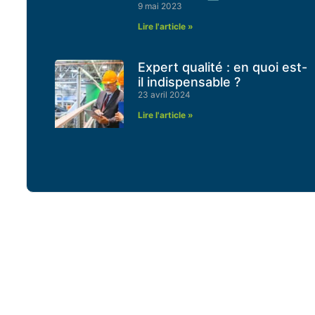
9 mai 2023
Lire l'article »
Expert qualité : en quoi est-
il indispensable ?
23 avril 2024
Lire l'article »