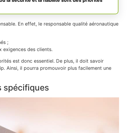
où la sécurité et la fiabilité sont des priorités
nsable. En effet, le responsable qualité aéronautique
és ;
x exigences des clients.
ités est donc essentiel. De plus, il doit savoir
ip. Ainsi, il pourra promouvoir plus facilement une
s spécifiques