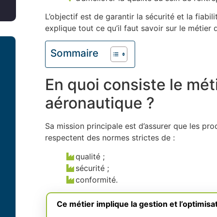
L’objectif est de garantir la sécurité et la fia
explique tout ce qu’il faut savoir sur le métie
Sommaire
En quoi consiste le mét
aéronautique ?
Sa mission principale est d’assurer que les pr
respectent des normes strictes de :
qualité ;
sécurité ;
conformité.
Ce métier implique la gestion et l’optimis