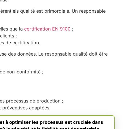
érentiels qualité est primordiale. Un responsable
lles que la
certification EN 9100
;
lients ;
 de certification.
se des données. Le responsable qualité doit être
x de non-conformité ;
 les processus de production ;
t préventives adaptées.
t à optimiser les processus est cruciale dans