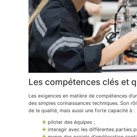
Les compétences clés et q
Les exigences en matière de compétences d’un
des simples connaissances techniques. Son rôl
de la qualité, mais aussi une forte capacité à :
piloter des équipes ;
interagir avec les différentes parties p
mener des projets d’amélioration conti