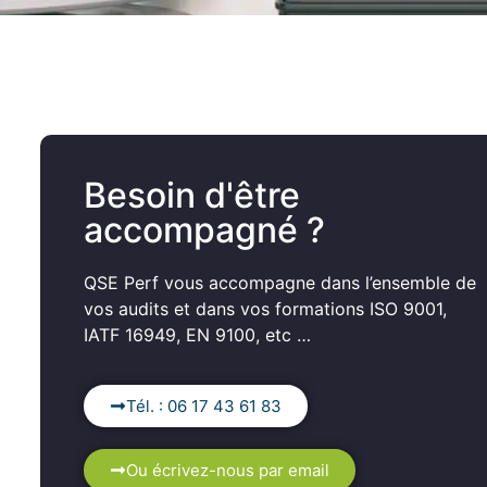
Besoin d'être
accompagné ?
QSE Perf vous accompagne dans l’ensemble de
vos audits et dans vos formations ISO 9001,
IATF 16949, EN 9100, etc …
Tél. : 06 17 43 61 83
Ou écrivez-nous par email