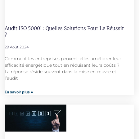
Audit ISO 50001 : Quelles Solutions Pour Le Réussir
?
29 Août 2024
Comment les entreprises peuvent-elles améliorer leur
efficacité énergétique tout en réduisant leurs coûts ?
La réponse réside souvent dans la mise en œuvre et
l’audit
En savoir plus »